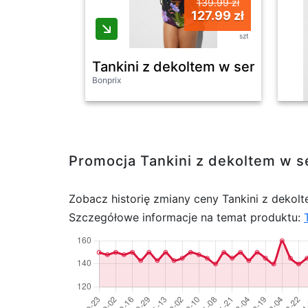
139.99 zł
127.99 zł
szt
Tankini z dekoltem w serek (komp
Bonprix
Promocja Tankini z dekoltem w se
Zobacz historię zmiany ceny Tankini z dekolt
Szczegółowe informacje na temat produktu: