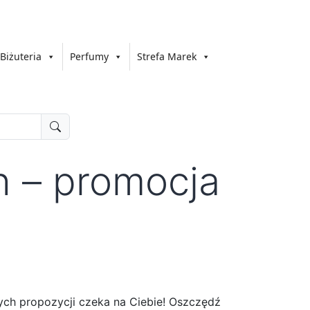
Biżuteria
Perfumy
Strefa Marek
h – promocja
owych propozycji czeka na Ciebie! Oszczędź