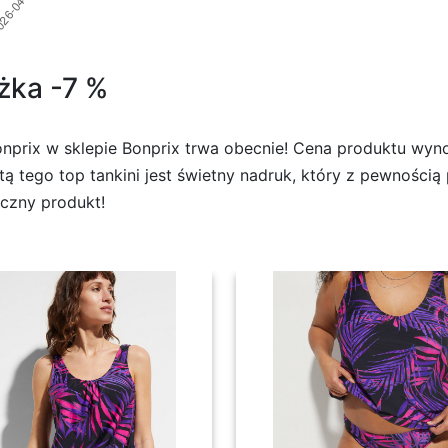
iżka -7 %
nprix w sklepie Bonprix trwa obecnie! Cena produktu wynos
etą tego top tankini jest świetny nadruk, który z pewnością 
yczny produkt!