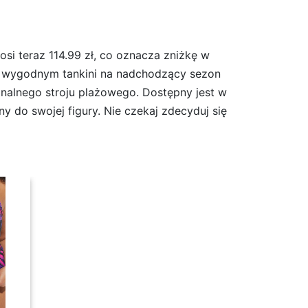
si teraz 114.99 zł, co oznacza zniżkę w
m i wygodnym tankini na nadchodzący sezon
ginalnego stroju plażowego. Dostępny jest w
 do swojej figury. Nie czekaj zdecyduj się