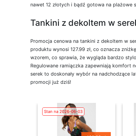
nawet 12 złotych i bądź gotowa na plażowe 
Tankini z dekoltem w serek
Promocja cenowa na tankini z dekoltem w ser
produktu wynosi 127.99 zł, co oznacza zniżkę
wzorem, co sprawia, że wygląda bardzo stylow
Regulowane ramiączka zapewniają komfort no
serek to doskonały wybór na nadchodzące lato
promocji już dziś!
Stan na 2026-06-03