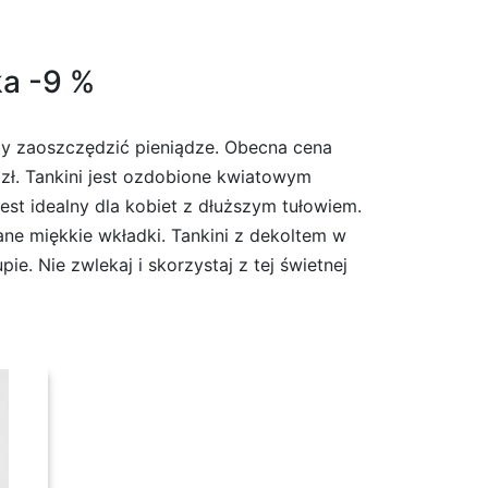
ka -9 %
aby zaoszczędzić pieniądze. Obecna cena
 zł. Tankini jest ozdobione kwiatowym
est idealny dla kobiet z dłuższym tułowiem.
ne miękkie wkładki. Tankini z dekoltem w
. Nie zwlekaj i skorzystaj z tej świetnej