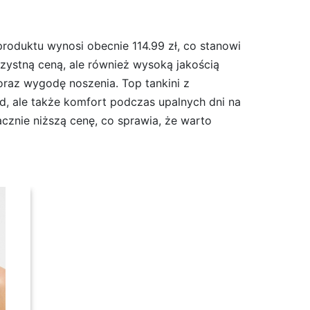
produktu wynosi obecnie 114.99 zł, co stanowi
rzystną ceną, ale również wysoką jakością
raz wygodę noszenia. Top tankini z
d, ale także komfort podczas upalnych dni na
acznie niższą cenę, co sprawia, że warto