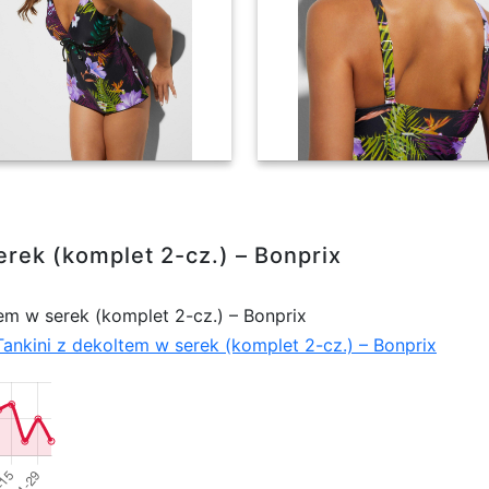
let 2-cz.) - Bonprix
rek (komplet 2-cz.) – Bonprix
em w serek (komplet 2-cz.) – Bonprix
Tankini z dekoltem w serek (komplet 2-cz.) – Bonprix