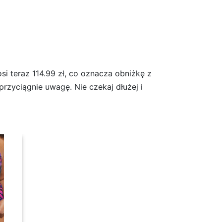
i teraz 114.99 zł, co oznacza obniżkę z
przyciągnie uwagę. Nie czekaj dłużej i