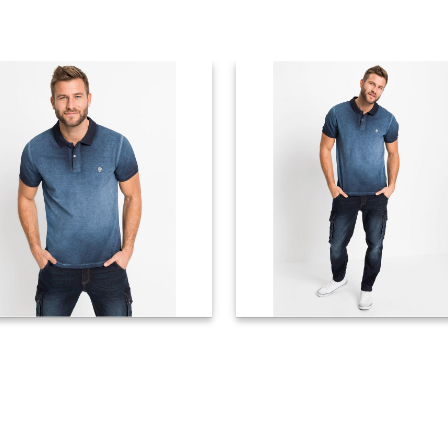
tarcia - Bonprix