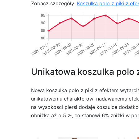
Zobacz szczegóły:
Koszulka polo z piki z ef
Unikatowa koszulka polo z
Nowa koszulka polo z piki z efektem wytarcia
unikatowemu charakterowi nadawanemu efekte
na wysokości piersi dodaje koszulce dodatko
obniżka aż o 5 zł, co stanowi 6% zniżki w po