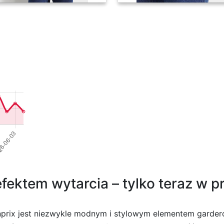
efektem wytarcia – tylko teraz w p
nprix jest niezwykle modnym i stylowym elementem garderob