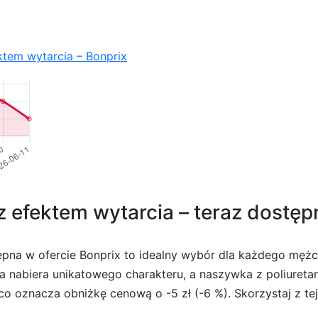
ektem wytarcia – Bonprix
z efektem wytarcia – teraz dostęp
tępna w ofercie Bonprix to idealny wybór dla każdego męż
 nabiera unikatowego charakteru, a naszywka z poliuretan
co oznacza obniżkę cenową o -5 zł (-6 %). Skorzystaj z tej