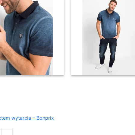
tarcia - Bonprix
ektem wytarcia – Bonprix