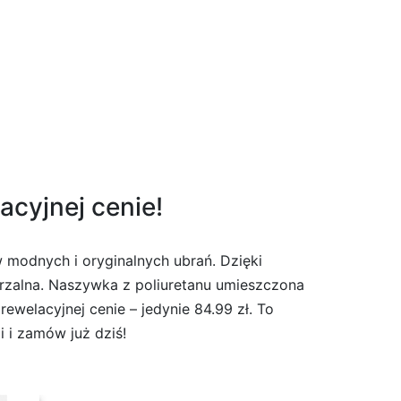
acyjnej cenie!
w modnych i oryginalnych ubrań. Dzięki
rzalna. Naszywka z poliuretanu umieszczona
welacyjnej cenie – jedynie 84.99 zł. To
i i zamów już dziś!