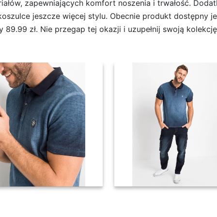
riałów, zapewniających komfort noszenia i trwałość. Doda
oszulce jeszcze więcej stylu. Obecnie produkt dostępny je
89.99 zł. Nie przegap tej okazji i uzupełnij swoją kolekcj
tarcia - Bonprix