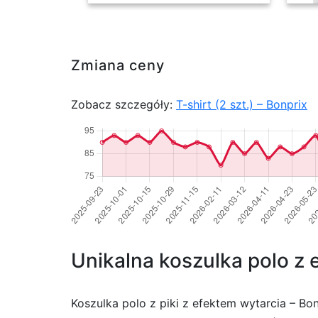
Zmiana ceny
Zobacz szczegóły:
T-shirt (2 szt.) – Bonprix
Unikalna koszulka polo z 
Koszulka polo z piki z efektem wytarcia – Bo