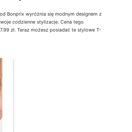
el od Bonprix wyróżnia się modnym designem z
swoje codzienne stylizacje. Cena tego
7.99 zł. Teraz możesz posiadać te stylowe T-