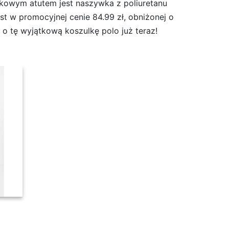
tkowym atutem jest naszywka z poliuretanu
st w promocyjnej cenie 84.99 zł, obniżonej o
ę o tę wyjątkową koszulkę polo już teraz!