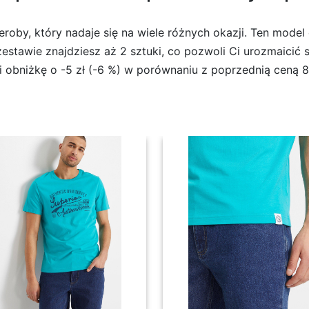
deroby, który nadaje się na wiele różnych okazji. Ten mod
stawie znajdziesz aż 2 sztuki, co pozwoli Ci urozmaicić 
i obniżkę o -5 zł (-6 %) w porównaniu z poprzednią ceną 8