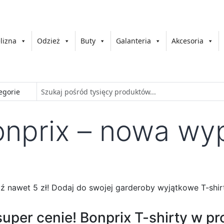
lizna
Odzież
Buty
Galanteria
Akcesoria
onprix – nowa wy
 nawet 5 zł! Dodaj do swojej garderoby wyjątkowe T-shirt
per cenie! Bonprix T-shirty w pr