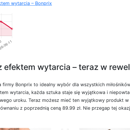
ektem wytarcia – Bonprix
 efektem wytarcia – teraz w rewel
 firmy Bonprix to idealny wybór dla wszystkich miłośnikó
m wytarcia, każda sztuka staje się wyjątkowa i niepowta
wego uroku. Teraz możesz mieć ten wyjątkowy produkt w re
równaniu z poprzednią ceną 89.99 zł. Nie przegap tej okazj