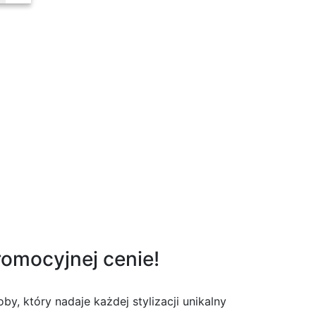
romocyjnej cenie!
y, który nadaje każdej stylizacji unikalny