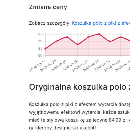
Zmiana ceny
Zobacz szczegóły:
Koszulka polo z piki z ef
Oryginalna koszulka polo 
Koszulka polo z piki z efektem wytarcia dos
wyjątkowemu efektowi wytarcia, każda sztuka
mieć tę stylową koszulkę za jedyne 84.99 zł, 
garderoby designerski akcent!