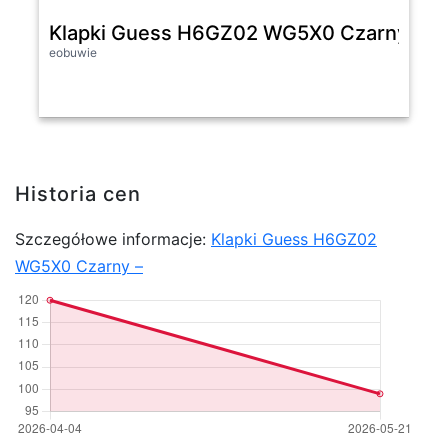
Klapki Guess H6GZ02 WG5X0 Czarny -
eobuwie
Historia cen
Szczegółowe informacje:
Klapki Guess H6GZ02
WG5X0 Czarny –