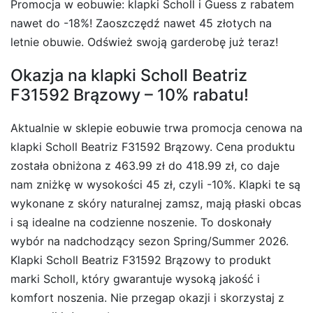
Promocja w eobuwie: klapki Scholl i Guess z rabatem
nawet do -18%! Zaoszczędź nawet 45 złotych na
letnie obuwie. Odśwież swoją garderobę już teraz!
Okazja na klapki Scholl Beatriz
F31592 Brązowy – 10% rabatu!
Aktualnie w sklepie eobuwie trwa promocja cenowa na
klapki Scholl Beatriz F31592 Brązowy. Cena produktu
została obniżona z 463.99 zł do 418.99 zł, co daje
nam zniżkę w wysokości 45 zł, czyli -10%. Klapki te są
wykonane z skóry naturalnej zamsz, mają płaski obcas
i są idealne na codzienne noszenie. To doskonały
wybór na nadchodzący sezon Spring/Summer 2026.
Klapki Scholl Beatriz F31592 Brązowy to produkt
marki Scholl, który gwarantuje wysoką jakość i
komfort noszenia. Nie przegap okazji i skorzystaj z