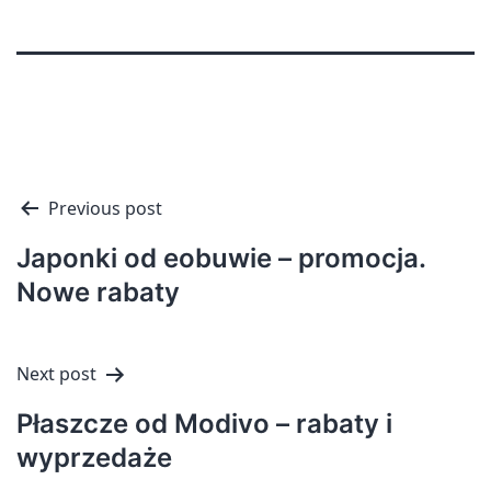
Nawigacja
Previous post
wpisu
Japonki od eobuwie – promocja.
Nowe rabaty
Next post
Płaszcze od Modivo – rabaty i
wyprzedaże