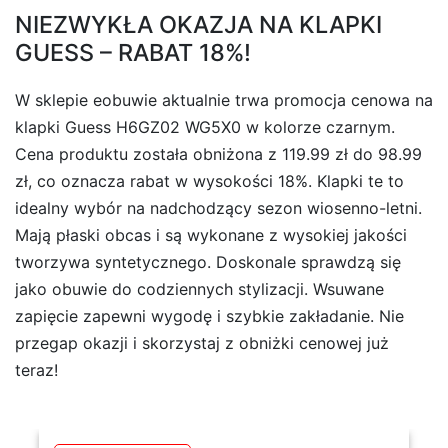
NIEZWYKŁA OKAZJA NA KLAPKI
GUESS – RABAT 18%!
W sklepie eobuwie aktualnie trwa promocja cenowa na
klapki Guess H6GZ02 WG5X0 w kolorze czarnym.
Cena produktu została obniżona z 119.99 zł do 98.99
zł, co oznacza rabat w wysokości 18%. Klapki te to
idealny wybór na nadchodzący sezon wiosenno-letni.
Mają płaski obcas i są wykonane z wysokiej jakości
tworzywa syntetycznego. Doskonale sprawdzą się
jako obuwie do codziennych stylizacji. Wsuwane
zapięcie zapewni wygodę i szybkie zakładanie. Nie
przegap okazji i skorzystaj z obniżki cenowej już
teraz!