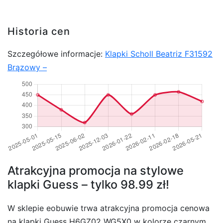
Historia cen
Szczegółowe informacje:
Klapki Scholl Beatriz F31592
Brązowy –
Atrakcyjna promocja na stylowe
klapki Guess – tylko 98.99 zł!
W sklepie eobuwie trwa atrakcyjna promocja cenowa
na klapki Guess H6GZ02 WG5X0 w kolorze czarnym.