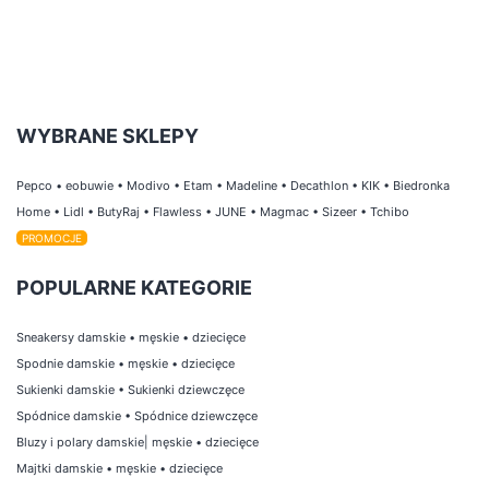
WYBRANE SKLEPY
Pepco
•
eobuwie
•
Modivo
•
Etam
•
Madeline
•
Decathlon
•
KIK
•
Biedronka
Home
•
Lidl
•
ButyRaj
•
Flawless
•
JUNE
•
Magmac
•
Sizeer
•
Tchibo
PROMOCJE
POPULARNE KATEGORIE
Sneakersy damskie
•
męskie
•
dziecięce
Spodnie damskie
•
męskie
•
dziecięce
Sukienki damskie
•
Sukienki dziewczęce
Spódnice damskie
•
Spódnice dziewczęce
Bluzy i polary damskie
|
męskie
•
dziecięce
Majtki damskie
•
męskie
•
dziecięce