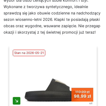
wybór dla osób ceniących sobie komfort i styl.
Wykonane z tworzywa syntetycznego, idealnie
sprawdzą się jako obuwie codzienne na nadchodzący
sezon wiosenno-letni 2026. Klapki te posiadają płaski
obcas oraz wygodne, wsuwane zapięcie. Nie przegap
okazji i skorzystaj z tej świetnej promocji już teraz!
Stan na 2026-05-21
119.99 zł
98.99 zł
szt