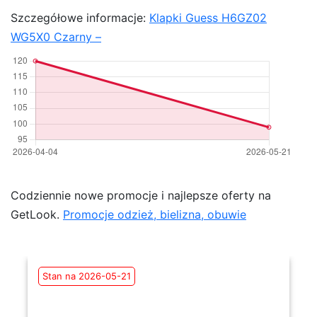
Szczegółowe informacje:
Klapki Guess H6GZ02
WG5X0 Czarny –
Codziennie nowe promocje i najlepsze oferty na
GetLook.
Promocje odzież, bielizna, obuwie
Stan na 2026-05-21