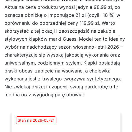
Aktualna cena produktu wynosi jedynie 98.99 zł, co
oznacza obniżkę o imponujące 21 zł (czyli -18 %) w
porównaniu do poprzedniej ceny 119.99 zł. Warto
skorzystać z tej okazji i zaoszczędzić na zakupie
stylowych klapków marki Guess. Model ten to idealny
wybór na nadchodzący sezon wiosenno-letni 2026 –
charakteryzuje się wysoką jakością wykonania oraz
uniwersalnym, codziennym stylem. Klapki posiadają
płaski obcas, zapięcie na wsuwane, a cholewka
wykonana jest z trwałego tworzywa syntetycznego.
Nie zwlekaj dłużej i uzupełnij swoją garderobę o te
modna oraz wygodną parę obuwia!
Stan na 2026-05-21