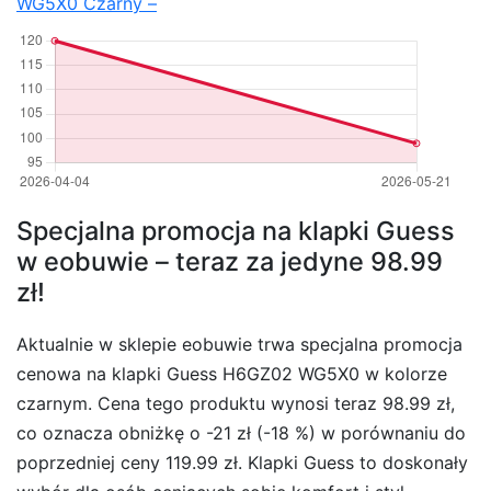
WG5X0 Czarny –
Specjalna promocja na klapki Guess
w eobuwie – teraz za jedyne 98.99
zł!
Aktualnie w sklepie eobuwie trwa specjalna promocja
cenowa na klapki Guess H6GZ02 WG5X0 w kolorze
czarnym. Cena tego produktu wynosi teraz 98.99 zł,
co oznacza obniżkę o -21 zł (-18 %) w porównaniu do
poprzedniej ceny 119.99 zł. Klapki Guess to doskonały