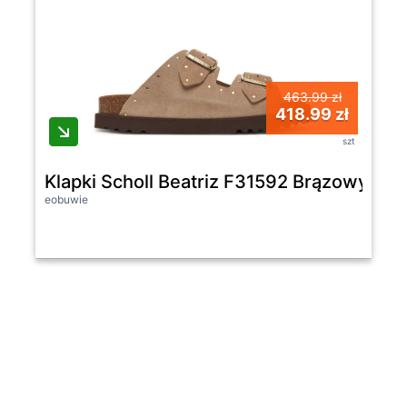
463.99 zł
418.99 zł
szt
Klapki Scholl Beatriz F31592 Brązowy -
eobuwie