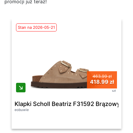
promocji już teraz!
Stan na 2026-05-21
463.99 zł
418.99 zł
szt
Klapki Scholl Beatriz F31592 Brązowy -
eobuwie