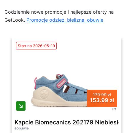
Codziennie nowe promocje i najlepsze oferty na
GetLook.
Promocje odzież, bielizna, obuwie
Stan na 2026-05-19
170.99 zł
153.99 zł
szt
Kapcie Biomecanics 262179 Niebieski - 
eobuwie