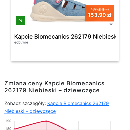
170.99 zł
153.99 zł
szt
Kapcie Biomecanics 262179 Niebieski - 
eobuwie
Zmiana ceny Kapcie Biomecanics
262179 Niebieski – dziewczęce
Zobacz szczegóły:
Kapcie Biomecanics 262179
Niebieski – dziewczęce