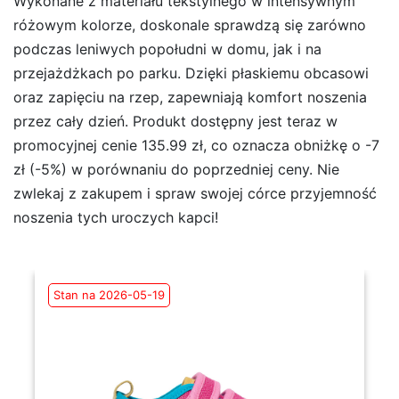
Wykonane z materiału tekstylnego w intensywnym
różowym kolorze, doskonale sprawdzą się zarówno
podczas leniwych popołudni w domu, jak i na
przejażdżkach po parku. Dzięki płaskiemu obcasowi
oraz zapięciu na rzep, zapewniają komfort noszenia
przez cały dzień. Produkt dostępny jest teraz w
promocyjnej cenie 135.99 zł, co oznacza obniżkę o -7
zł (-5%) w porównaniu do poprzedniej ceny. Nie
zwlekaj z zakupem i spraw swojej córce przyjemność
noszenia tych uroczych kapci!
Stan na 2026-05-19