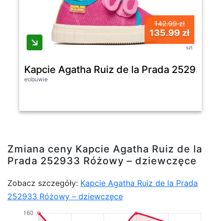
142.99 zł
135.99 zł
szt
Kapcie Agatha Ruiz de la Prada 252933 
eobuwie
Zmiana ceny Kapcie Agatha Ruiz de la
Prada 252933 Różowy – dziewczęce
Zobacz szczegóły:
Kapcie Agatha Ruiz de la Prada
252933 Różowy – dziewczęce