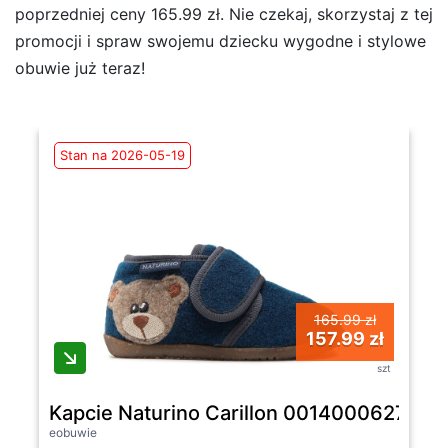
poprzedniej ceny 165.99 zł. Nie czekaj, skorzystaj z tej
promocji i spraw swojemu dziecku wygodne i stylowe
obuwie już teraz!
Stan na 2026-05-19
165.99 zł
157.99 zł
szt
Kapcie Naturino Carillon 0014000627.01.
eobuwie