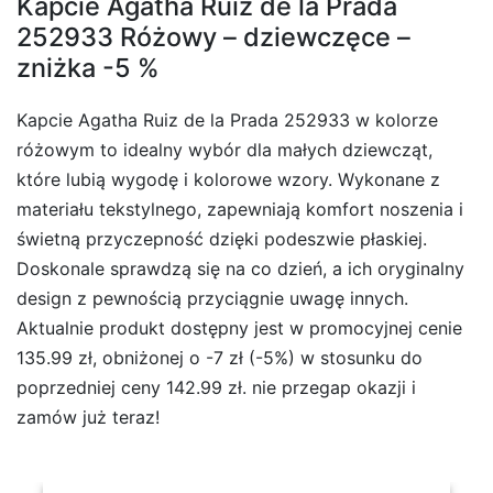
Kapcie Agatha Ruiz de la Prada
252933 Różowy – dziewczęce –
zniżka -5 %
Kapcie Agatha Ruiz de la Prada 252933 w kolorze
różowym to idealny wybór dla małych dziewcząt,
które lubią wygodę i kolorowe wzory. Wykonane z
materiału tekstylnego, zapewniają komfort noszenia i
świetną przyczepność dzięki podeszwie płaskiej.
Doskonale sprawdzą się na co dzień, a ich oryginalny
design z pewnością przyciągnie uwagę innych.
Aktualnie produkt dostępny jest w promocyjnej cenie
135.99 zł, obniżonej o -7 zł (-5%) w stosunku do
poprzedniej ceny 142.99 zł. nie przegap okazji i
zamów już teraz!