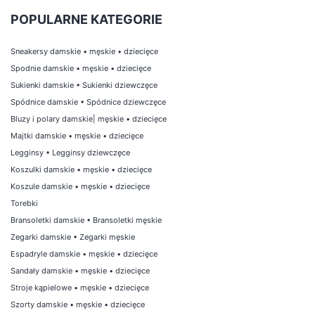
POPULARNE KATEGORIE
Sneakersy damskie
•
męskie
•
dziecięce
Spodnie damskie
•
męskie
•
dziecięce
Sukienki damskie
•
Sukienki dziewczęce
Spódnice damskie
•
Spódnice dziewczęce
Bluzy i polary damskie
|
męskie
•
dziecięce
Majtki damskie
•
męskie
•
dziecięce
Legginsy
•
Legginsy dziewczęce
Koszulki damskie
•
męskie
•
dziecięce
Koszule damskie
•
męskie
•
dziecięce
Torebki
Bransoletki damskie
•
Bransoletki męskie
Zegarki damskie
•
Zegarki męskie
Espadryle damskie
•
męskie
•
dziecięce
Sandały damskie
•
męskie
•
dziecięce
Stroje kąpielowe
•
męskie
•
dziecięce
Szorty damskie
•
męskie
•
dziecięce