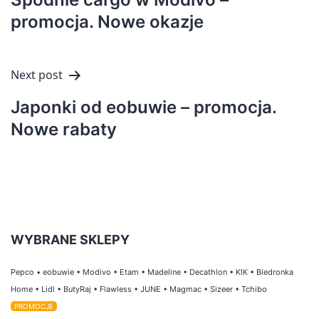
promocja. Nowe okazje
Next post
Japonki od eobuwie – promocja.
Nowe rabaty
WYBRANE SKLEPY
Pepco
•
eobuwie
•
Modivo
•
Etam
•
Madeline
•
Decathlon
•
KIK
•
Biedronka
Home
•
Lidl
•
ButyRaj
•
Flawless
•
JUNE
•
Magmac
•
Sizeer
•
Tchibo
PROMOCJE