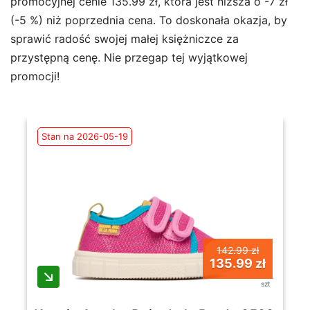
promocyjnej cenie 135.99 zł, która jest niższa o -7 zł
(-5 %) niż poprzednia cena. To doskonała okazja, by
sprawić radość swojej małej księżniczce za
przystępną cenę. Nie przegap tej wyjątkowej
promocji!
Stan na 2026-05-19
142.99 zł
135.99 zł
szt