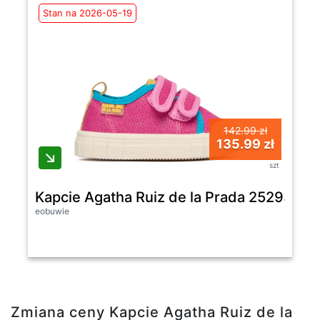
Stan na 2026-05-19
142.99 zł
135.99 zł
szt
Kapcie Agatha Ruiz de la Prada 252933 
eobuwie
Zmiana ceny Kapcie Agatha Ruiz de la