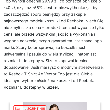
Top wynosi obecnie 29.99 zł, co oznacza obniżkę o
-40 zł, czyli aż -58%. Jest to niezwykła okazja, by
zaoszczędzić sporo pieniędzy przy zakupie
najnowszego modelu koszulki od Reeboka. Niech Cię
nie zmyli niska cena – produkt ten zachwyca nie tylko
ceną, ale przede wszystkim jakością wykonania i
wygodą noszenia, czego gwarantem jest znane logo
marki. Szary kolor sprawia, że koszulka jest
uniwersalna i pasuje do wielu stylizacji, natomiast
rozmiar L dostępny w Sizeer zapewni idealne
dopasowanie. Jeśli marzysz o modnym streetwearze,
to Reebok T-Shirt Ae Vector Top jest dla Ciebie
idealnym wyborem!ścież na koszulki od Reebok.
Rozmiar L dostępny w Sizeer.
Stan na 2025-11-06