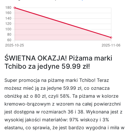
ŚWIETNA OKAZJA! Piżama marki
Tchibo za jedyne 59.99 zł!
Super promocja na piżamę marki Tchibo! Teraz
możesz mieć ją za jedyne 59.99 zł, co oznacza
obniżkę aż o 80 zł, czyli 58%. Ta piżama w kolorze
kremowo-brązowym z wzorem na całej powierzchni
jest dostępna w rozmiarach 36 i 38. Wykonana jest z
wysokiej jakości materiałów: 97% wiskozy i 3%
elastanu, co sprawia, że jest bardzo wygodna i miła w