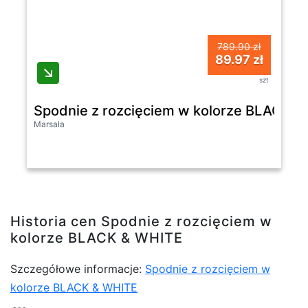
789.90 zł
89.97 zł
szt
Spodnie z rozcięciem w kolorze BLACK &
Marsala
Historia cen Spodnie z rozcięciem w
kolorze BLACK & WHITE
Szczegółowe informacje:
Spodnie z rozcięciem w
kolorze BLACK & WHITE