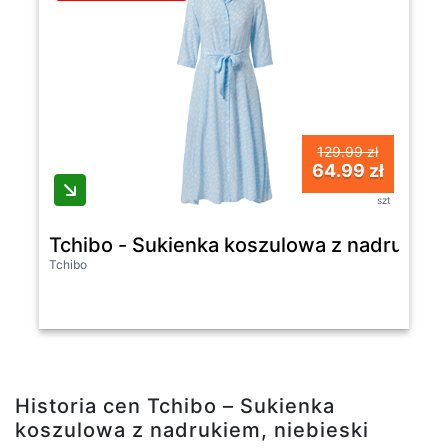
129.99 zł
64.99 zł
szt
Tchibo - Sukienka koszulowa z nadrukiem
Tchibo
Historia cen Tchibo – Sukienka
koszulowa z nadrukiem, niebieski