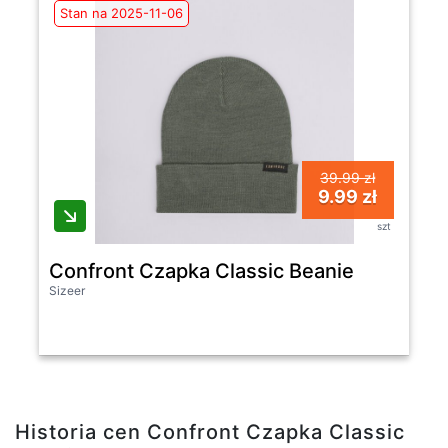
Stan na 2025-11-06
39.99 zł
9.99 zł
szt
Confront Czapka Classic Beanie
Sizeer
Historia cen Confront Czapka Classic