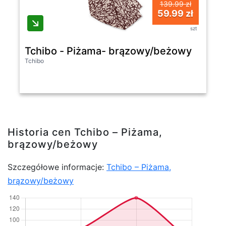
139.99 zł
59.99 zł
szt
Tchibo - Piżama- brązowy/beżowy
Tchibo
Historia cen Tchibo – Piżama,
brązowy/beżowy
Szczegółowe informacje:
Tchibo – Piżama,
brązowy/beżowy