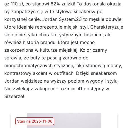
aż 110 zł, co stanowi 62% zniżki! To doskonała okazja,
by zaopatrzyć się w te stylowe sneakersy po
korzystnej cenie. Jordan System.23 to męskie obuwie,
które idealnie reprezentuje miejski styl. Charakteryzuje
się on nie tylko charakterystycznym fasonem, ale
również historią brandu, która jest mocno
zakorzeniona w kulturze miejskiej. Kolor czarny
sprawia, że buty te pasują zarówno do
monochromatycznych stylizacji, jak i stanowią mocny,
kontrastowy akcent w outfitach. Dzięki sneakersom
Jordan wejdziesz na wyższy poziom wygody i stylu.
Nie zwlekaj z zakupem – rozmiar 41 dostępny w
Sizeerze!
Stan na 2025-11-06