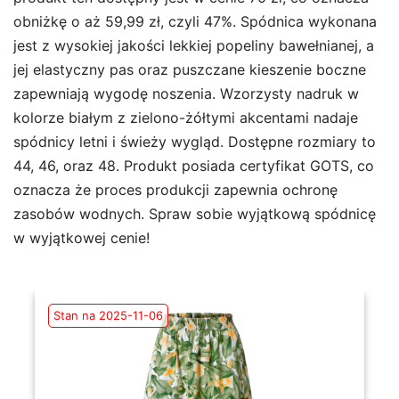
obniżkę o aż 59,99 zł, czyli 47%. Spódnica wykonana
jest z wysokiej jakości lekkiej popeliny bawełnianej, a
jej elastyczny pas oraz puszczane kieszenie boczne
zapewniają wygodę noszenia. Wzorzysty nadruk w
kolorze białym z zielono-żółtymi akcentami nadaje
spódnicy letni i świeży wygląd. Dostępne rozmiary to
44, 46, oraz 48. Produkt posiada certyfikat GOTS, co
oznacza że proces produkcji zapewnia ochronę
zasobów wodnych. Spraw sobie wyjątkową spódnicę
w wyjątkowej cenie!
Stan na 2025-11-06