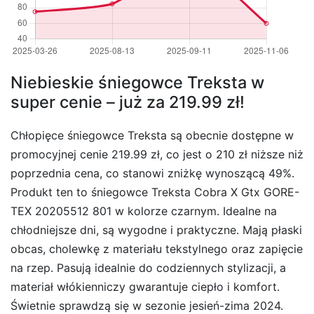
Niebieskie śniegowce Treksta w
super cenie – już za 219.99 zł!
Chłopięce śniegowce Treksta są obecnie dostępne w
promocyjnej cenie 219.99 zł, co jest o 210 zł niższe niż
poprzednia cena, co stanowi zniżkę wynoszącą 49%.
Produkt ten to śniegowce Treksta Cobra X Gtx GORE-
TEX 20205512 801 w kolorze czarnym. Idealne na
chłodniejsze dni, są wygodne i praktyczne. Mają płaski
obcas, cholewkę z materiału tekstylnego oraz zapięcie
na rzep. Pasują idealnie do codziennych stylizacji, a
materiał włókienniczy gwarantuje ciepło i komfort.
Świetnie sprawdzą się w sezonie jesień-zima 2024.