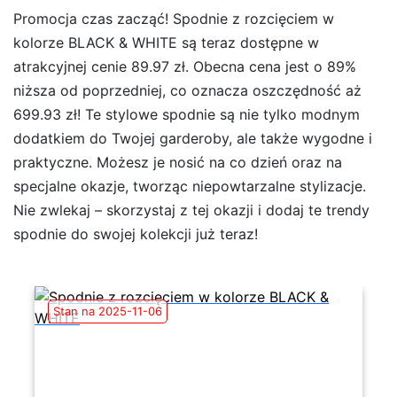
Promocja czas zacząć! Spodnie z rozcięciem w
kolorze BLACK & WHITE są teraz dostępne w
atrakcyjnej cenie 89.97 zł. Obecna cena jest o 89%
niższa od poprzedniej, co oznacza oszczędność aż
699.93 zł! Te stylowe spodnie są nie tylko modnym
dodatkiem do Twojej garderoby, ale także wygodne i
praktyczne. Możesz je nosić na co dzień oraz na
specjalne okazje, tworząc niepowtarzalne stylizacje.
Nie zwlekaj – skorzystaj z tej okazji i dodaj te trendy
spodnie do swojej kolekcji już teraz!
Stan na 2025-11-06