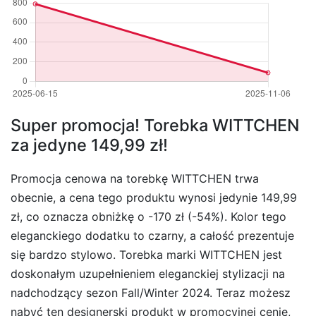
Super promocja! Torebka WITTCHEN
za jedyne 149,99 zł!
Promocja cenowa na torebkę WITTCHEN trwa
obecnie, a cena tego produktu wynosi jedynie 149,99
zł, co oznacza obniżkę o -170 zł (-54%). Kolor tego
eleganckiego dodatku to czarny, a całość prezentuje
się bardzo stylowo. Torebka marki WITTCHEN jest
doskonałym uzupełnieniem eleganckiej stylizacji na
nadchodzący sezon Fall/Winter 2024. Teraz możesz
nabyć ten designerski produkt w promocyjnej cenie,