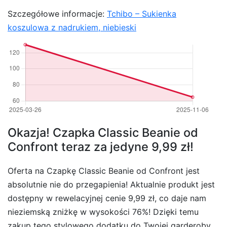
Szczegółowe informacje:
Tchibo – Sukienka
koszulowa z nadrukiem, niebieski
Okazja! Czapka Classic Beanie od
Confront teraz za jedyne 9,99 zł!
Oferta na Czapkę Classic Beanie od Confront jest
absolutnie nie do przegapienia! Aktualnie produkt jest
dostępny w rewelacyjnej cenie 9,99 zł, co daje nam
nieziemską zniżkę w wysokości 76%! Dzięki temu
zakup tego stylowego dodatku do Twojej garderoby