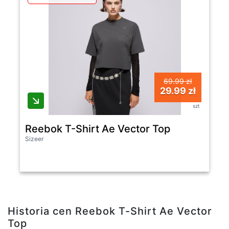
69.99 zł
29.99 zł
szt
Reebok T-Shirt Ae Vector Top
Sizeer
Historia cen Reebok T-Shirt Ae Vector
Top