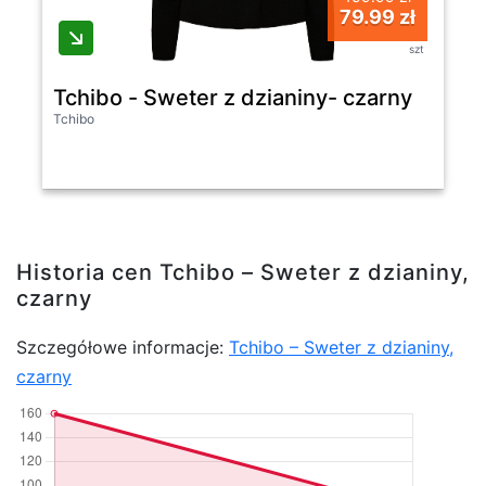
79.99 zł
szt
Tchibo - Sweter z dzianiny- czarny
Tchibo
Historia cen Tchibo – Sweter z dzianiny,
czarny
Szczegółowe informacje:
Tchibo – Sweter z dzianiny,
czarny