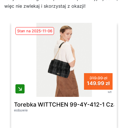
więc nie zwlekaj i skorzystaj z okazji!
Stan na 2025-11-06
319.99 zł
149.99 zł
szt
Torebka WITTCHEN 99-4Y-412-1 Czarny 
eobuwie