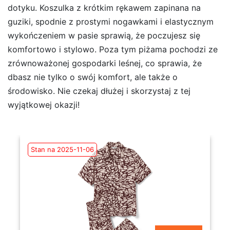
dotyku. Koszulka z krótkim rękawem zapinana na
guziki, spodnie z prostymi nogawkami i elastycznym
wykończeniem w pasie sprawią, że poczujesz się
komfortowo i stylowo. Poza tym piżama pochodzi ze
zrównoważonej gospodarki leśnej, co sprawia, że
dbasz nie tylko o swój komfort, ale także o
środowisko. Nie czekaj dłużej i skorzystaj z tej
wyjątkowej okazji!
Stan na 2025-11-06