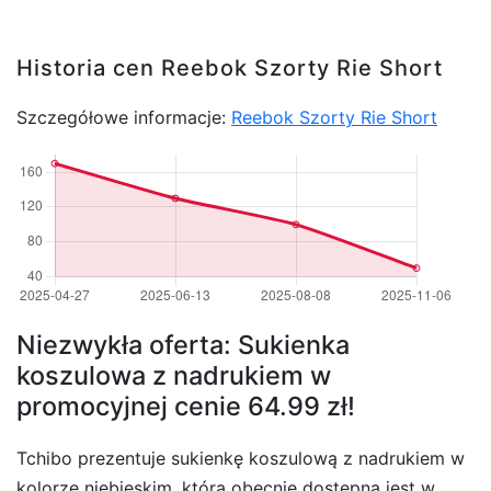
Historia cen Reebok Szorty Rie Short
Szczegółowe informacje:
Reebok Szorty Rie Short
Niezwykła oferta: Sukienka
koszulowa z nadrukiem w
promocyjnej cenie 64.99 zł!
Tchibo prezentuje sukienkę koszulową z nadrukiem w
kolorze niebieskim, która obecnie dostępna jest w