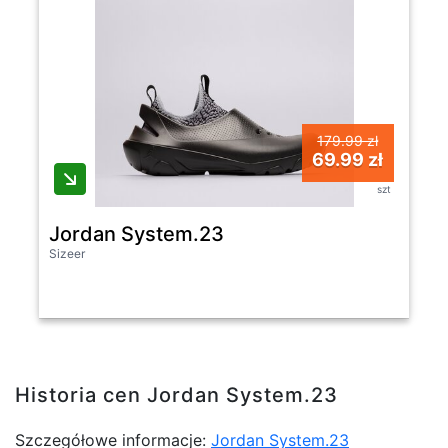
179.99 zł
69.99 zł
szt
Jordan System.23
Sizeer
Historia cen Jordan System.23
Szczegółowe informacje:
Jordan System.23