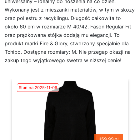
uniwersalny – idealny do noszenia na co dzień.
Wykonany jest z mieszanki materiałów, w tym wiskozy
oraz poliestru z recyklingu. Długość całkowita to
około 60 cm w rozmiarze M 40/42. Fason Regular Fit
oraz prążkowana stójka dodają mu elegancji. To
produkt marki Fire & Glory, stworzony specjalnie dla
Tchibo. Dostępne rozmiary: M. Nie przegap okazji na
zakup tego wyjątkowego swetra w niższej cenie!
Stan na 2025-11-06
159.99 zł