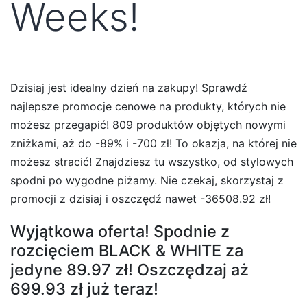
Weeks!
Dzisiaj jest idealny dzień na zakupy! Sprawdź
najlepsze promocje cenowe na produkty, których nie
możesz przegapić! 809 produktów objętych nowymi
zniżkami, aż do -89% i -700 zł! To okazja, na której nie
możesz stracić! Znajdziesz tu wszystko, od stylowych
spodni po wygodne piżamy. Nie czekaj, skorzystaj z
promocji z dzisiaj i oszczędź nawet -36508.92 zł!
Wyjątkowa oferta! Spodnie z
rozcięciem BLACK & WHITE za
jedyne 89.97 zł! Oszczędzaj aż
699.93 zł już teraz!