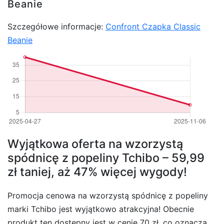
Beanie
Szczegółowe informacje:
Confront Czapka Classic
Beanie
Wyjątkowa oferta na wzorzystą
spódnicę z popeliny Tchibo – 59,99
zł taniej, aż 47% więcej wygody!
Promocja cenowa na wzorzystą spódnicę z popeliny
marki Tchibo jest wyjątkowo atrakcyjna! Obecnie
produkt ten dostępny jest w cenie 70 zł, co oznacza