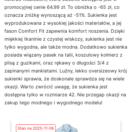
promocyjnej cenie 64.99 zł. To obniżka o -65 zł, co
oznacza zniżkę wynoszącą aż -51%. Sukienka jest
wyprodukowana z wysokiej jakości materiałów, a jej
fason Comfort Fit zapewnia komfort noszenia. Dzięki
miękkiej tkaninie z czystej wiskozy, sukienka jest nie
tylko wygodna, ale także modna. Dodatkowo sukienka
posiada wiązany pasek na talii, koszulowy kołnierz z
plisą z guzikami, oraz rękawy o długości 3/4 z
zapinanymi mankietami. Luźny, lekko oversizeowy krój
sukienki sprawia, że doskonale sprawdza się na wiele
okazji. Warto zwrócić uwagę, że sukienka jest
dostępna tylko w rozmiarze 42. Nie przegap okazji na
zakup tego modnego i wygodnego modelu!
Stan na 2025-11-06