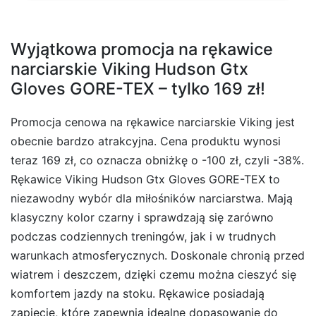
Wyjątkowa promocja na rękawice
narciarskie Viking Hudson Gtx
Gloves GORE-TEX – tylko 169 zł!
Promocja cenowa na rękawice narciarskie Viking jest
obecnie bardzo atrakcyjna. Cena produktu wynosi
teraz 169 zł, co oznacza obniżkę o -100 zł, czyli -38%.
Rękawice Viking Hudson Gtx Gloves GORE-TEX to
niezawodny wybór dla miłośników narciarstwa. Mają
klasyczny kolor czarny i sprawdzają się zarówno
podczas codziennych treningów, jak i w trudnych
warunkach atmosferycznych. Doskonale chronią przed
wiatrem i deszczem, dzięki czemu można cieszyć się
komfortem jazdy na stoku. Rękawice posiadają
zapięcie, które zapewnia idealne dopasowanie do