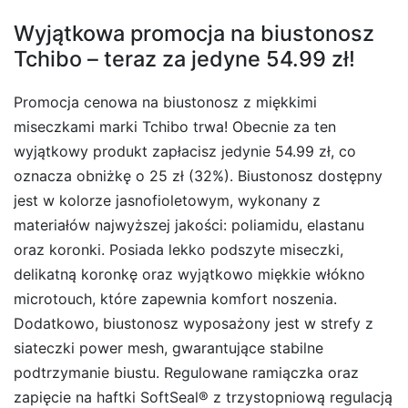
Wyjątkowa promocja na biustonosz
Tchibo – teraz za jedyne 54.99 zł!
Promocja cenowa na biustonosz z miękkimi
miseczkami marki Tchibo trwa! Obecnie za ten
wyjątkowy produkt zapłacisz jedynie 54.99 zł, co
oznacza obniżkę o 25 zł (32%). Biustonosz dostępny
jest w kolorze jasnofioletowym, wykonany z
materiałów najwyższej jakości: poliamidu, elastanu
oraz koronki. Posiada lekko podszyte miseczki,
delikatną koronkę oraz wyjątkowo miękkie włókno
microtouch, które zapewnia komfort noszenia.
Dodatkowo, biustonosz wyposażony jest w strefy z
siateczki power mesh, gwarantujące stabilne
podtrzymanie biustu. Regulowane ramiączka oraz
zapięcie na haftki SoftSeal® z trzystopniową regulacją