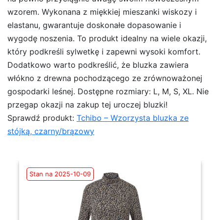
wzorem. Wykonana z miękkiej mieszanki wiskozy i
elastanu, gwarantuje doskonałe dopasowanie i
wygodę noszenia. To produkt idealny na wiele okazji,
który podkreśli sylwetkę i zapewni wysoki komfort.
Dodatkowo warto podkreślić, że bluzka zawiera
włókno z drewna pochodzącego ze zrównoważonej
gospodarki leśnej. Dostępne rozmiary: L, M, S, XL. Nie
przegap okazji na zakup tej uroczej bluzki!
Sprawdź produkt:
Tchibo – Wzorzysta bluzka ze
stójką, czarny/brązowy
Stan na 2025-10-09