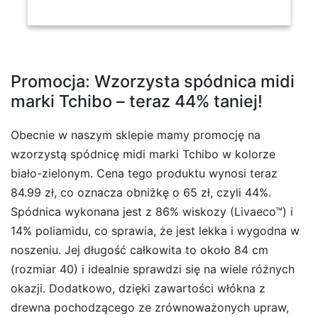
Promocja: Wzorzysta spódnica midi
marki Tchibo – teraz 44% taniej!
Obecnie w naszym sklepie mamy promocję na
wzorzystą spódnicę midi marki Tchibo w kolorze
biało-zielonym. Cena tego produktu wynosi teraz
84.99 zł, co oznacza obniżkę o 65 zł, czyli 44%.
Spódnica wykonana jest z 86% wiskozy (Livaeco™) i
14% poliamidu, co sprawia, że jest lekka i wygodna w
noszeniu. Jej długość całkowita to około 84 cm
(rozmiar 40) i idealnie sprawdzi się na wiele różnych
okazji. Dodatkowo, dzięki zawartości włókna z
drewna pochodzącego ze zrównoważonych upraw,