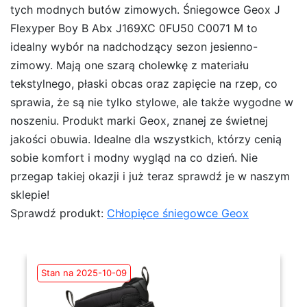
tych modnych butów zimowych. Śniegowce Geox J
Flexyper Boy B Abx J169XC 0FU50 C0071 M to
idealny wybór na nadchodzący sezon jesienno-
zimowy. Mają one szarą cholewkę z materiału
tekstylnego, płaski obcas oraz zapięcie na rzep, co
sprawia, że są nie tylko stylowe, ale także wygodne w
noszeniu. Produkt marki Geox, znanej ze świetnej
jakości obuwia. Idealne dla wszystkich, którzy cenią
sobie komfort i modny wygląd na co dzień. Nie
przegap takiej okazji i już teraz sprawdź je w naszym
sklepie!
Sprawdź produkt:
Chłopięce śniegowce Geox
Stan na 2025-10-09