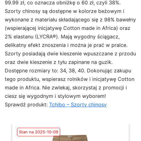
99.99 zł, co oznacza obniżkę o 60 zł, czyli 38%.
Szorty chinosy są dostępne w kolorze beżowym i
wykonane z materiału składającego się z 98% bawełny
(wspierającej inicjatywę Cotton made in Africa) oraz
2% elastanu (LYCRA®). Mają wygodny ściągacz,
delikatny efekt znoszenia i można je prać w pralce.
Szorty posiadają dwie kieszenie wpuszczane z przodu
oraz dwie kieszenie z tyłu zapinane na guzik.
Dostępne rozmiary to: 34, 38, 40. Dokonując zakupu
tego produktu, wspierasz rolników i inicjatywę Cotton
made in Africa. Nie zwlekaj, skorzystaj z promocji i
ciesz się wygodnym i stylowym wyborem!
Sprawdź produkt:
Tchibo – Szorty chinosy
Stan na 2025-10-09