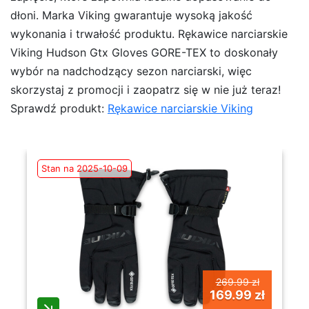
dłoni. Marka Viking gwarantuje wysoką jakość
wykonania i trwałość produktu. Rękawice narciarskie
Viking Hudson Gtx Gloves GORE-TEX to doskonały
wybór na nadchodzący sezon narciarski, więc
skorzystaj z promocji i zaopatrz się w nie już teraz!
Sprawdź produkt:
Rękawice narciarskie Viking
Stan na 2025-10-09
269.99 zł
169.99 zł