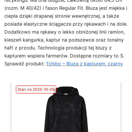
(rozm. M 40/42) i fason Regular Fit. Bluza jest miękka i
ciepła dzięki drapanej stronie wewnętrznej, a także
posiada elastyczne ściągacze przy rękawach i na dole.
Dodatkowo ma rękawy o lekko obniżonej linii ramion,
kieszeń kangurka, kaptur na podszewce oraz tonalny
haft z przodu. Technologia produkcji tej bluzy z
kapturem wspiera farmerów. Dostępne rozmiary to S.
Sprawdź produkt:
Tchibo – Bluza z kapturem, czarny
Stan na 2025-10-09