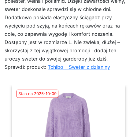
poliester, wełna i poliamid. Dzięki zawartości wełny,
sweter doskonale sprawdzi się w chłodne dni.
Dodatkowo posiada elastyczny ściągacz przy
wycięciu pod szyją, na końcach rękawów oraz na
dole, co zapewnia wygodę i komfort noszenia.
Dostępny jest w rozmiarze L. Nie zwlekaj dłużej –
skorzystaj z tej wyjątkowej promocji i dodaj ten
uroczy sweter do swojej garderoby już dziś!
Sprawdź produkt:
Tchibo – Sweter z dzianiny
Stan na 2025-10-09