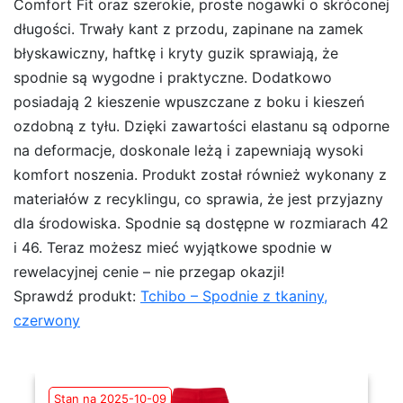
Comfort Fit oraz szerokie, proste nogawki o skróconej
długości. Trwały kant z przodu, zapinane na zamek
błyskawiczny, haftkę i kryty guzik sprawiają, że
spodnie są wygodne i praktyczne. Dodatkowo
posiadają 2 kieszenie wpuszczane z boku i kieszeń
ozdobną z tyłu. Dzięki zawartości elastanu są odporne
na deformacje, doskonale leżą i zapewniają wysoki
komfort noszenia. Produkt został również wykonany z
materiałów z recyklingu, co sprawia, że jest przyjazny
dla środowiska. Spodnie są dostępne w rozmiarach 42
i 46. Teraz możesz mieć wyjątkowe spodnie w
rewelacyjnej cenie – nie przegap okazji!
Sprawdź produkt:
Tchibo – Spodnie z tkaniny,
czerwony
Stan na 2025-10-09