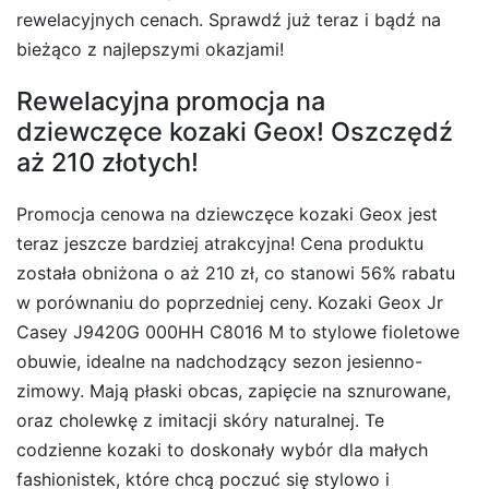
rewelacyjnych cenach. Sprawdź już teraz i bądź na
bieżąco z najlepszymi okazjami!
Rewelacyjna promocja na
dziewczęce kozaki Geox! Oszczędź
aż 210 złotych!
Promocja cenowa na dziewczęce kozaki Geox jest
teraz jeszcze bardziej atrakcyjna! Cena produktu
została obniżona o aż 210 zł, co stanowi 56% rabatu
w porównaniu do poprzedniej ceny. Kozaki Geox Jr
Casey J9420G 000HH C8016 M to stylowe fioletowe
obuwie, idealne na nadchodzący sezon jesienno-
zimowy. Mają płaski obcas, zapięcie na sznurowane,
oraz cholewkę z imitacji skóry naturalnej. Te
codzienne kozaki to doskonały wybór dla małych
fashionistek, które chcą poczuć się stylowo i