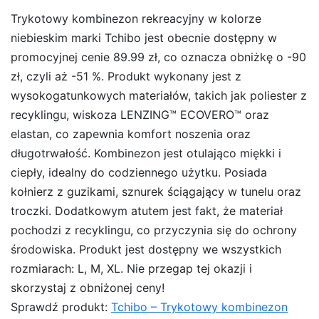
Trykotowy kombinezon rekreacyjny w kolorze
niebieskim marki Tchibo jest obecnie dostępny w
promocyjnej cenie 89.99 zł, co oznacza obniżkę o -90
zł, czyli aż -51 %. Produkt wykonany jest z
wysokogatunkowych materiałów, takich jak poliester z
recyklingu, wiskoza LENZING™ ECOVERO™ oraz
elastan, co zapewnia komfort noszenia oraz
długotrwałość. Kombinezon jest otulająco miękki i
ciepły, idealny do codziennego użytku. Posiada
kołnierz z guzikami, sznurek ściągający w tunelu oraz
troczki. Dodatkowym atutem jest fakt, że materiał
pochodzi z recyklingu, co przyczynia się do ochrony
środowiska. Produkt jest dostępny we wszystkich
rozmiarach: L, M, XL. Nie przegap tej okazji i
skorzystaj z obniżonej ceny!
Sprawdź produkt:
Tchibo – Trykotowy kombinezon