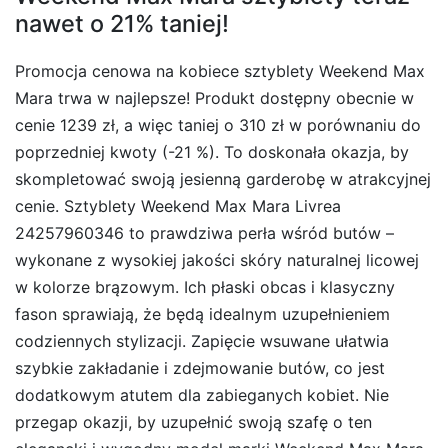
nawet o 21% taniej!
Promocja cenowa na kobiece sztyblety Weekend Max
Mara trwa w najlepsze! Produkt dostępny obecnie w
cenie 1239 zł, a więc taniej o 310 zł w porównaniu do
poprzedniej kwoty (-21 %). To doskonała okazja, by
skompletować swoją jesienną garderobę w atrakcyjnej
cenie. Sztyblety Weekend Max Mara Livrea
24257960346 to prawdziwa perła wśród butów –
wykonane z wysokiej jakości skóry naturalnej licowej
w kolorze brązowym. Ich płaski obcas i klasyczny
fason sprawiają, że będą idealnym uzupełnieniem
codziennych stylizacji. Zapięcie wsuwane ułatwia
szybkie zakładanie i zdejmowanie butów, co jest
dodatkowym atutem dla zabieganych kobiet. Nie
przegap okazji, by uzupełnić swoją szafę o ten