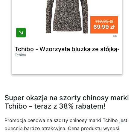
119.99 zł
69.99 zł
szt
Tchibo - Wzorzysta bluzka ze stójką- cz
Tchibo
Super okazja na szorty chinosy marki
Tchibo – teraz z 38% rabatem!
Promocja cenowa na szorty chinosy marki Tchibo jest
obecnie bardzo atrakcyjna. Cena produktu wynosi