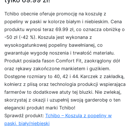
Tchibo obecnie oferuje promocję na koszulę z
popeliny w paski w kolorze białym i niebieskim. Cena
produktu wynosi teraz 69.99 zł, co oznacza obniżkę o
-50 zł (-42 %). Koszula jest wykonana z
wysokogatunkowej popeliny bawełnianej, co
gwarantuje wygodę noszenia i trwałość materiału.
Produkt posiada fason Comfort Fit, zaokrąglony dół
oraz rękawy zakończone mankietem i guzikiem.
Dostępne rozmiary to 40, 42 i 44. Karczek z zakładką,
kołnierz z plisą oraz technologia produkcji wspierająca
farmerów to dodatkowe atuty tej bluzki. Nie zwlekaj,
skorzystaj z okazji i uzupełnij swoją garderobę o ten
elegancki produkt marki Tchibo!
Sprawdź produkt:
Tchibo – Koszula z popeliny w
paski, biały/niebieski