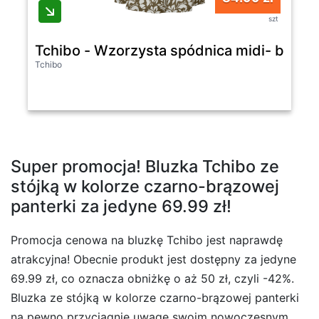
szt
Tchibo - Wzorzysta spódnica midi- biały/
Tchibo
Super promocja! Bluzka Tchibo ze
stójką w kolorze czarno-brązowej
panterki za jedyne 69.99 zł!
Promocja cenowa na bluzkę Tchibo jest naprawdę
atrakcyjna! Obecnie produkt jest dostępny za jedyne
69.99 zł, co oznacza obniżkę o aż 50 zł, czyli -42%.
Bluzka ze stójką w kolorze czarno-brązowej panterki
na pewno przyciągnie uwagę swoim nowoczesnym