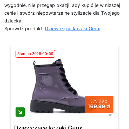
wygodnie. Nie przegap okazji, aby kupić je w niższej
cenie i stwórz niepowtarzalne stylizacje dla Twojego
dziecka!
Sprawdź produkt:
Dziewczęce kozaki Geox
Stan na 2025-10-09
379.99 zł
169.99 zł
szt
Dziewczęce kozaki Geox