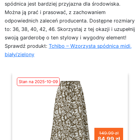
spódnica jest bardziej przyjazna dla środowiska.
Można ją prać i prasować, z zachowaniem
odpowiednich zaleceń producenta. Dostępne rozmiary
to: 36, 38, 40, 42, 46. Skorzystaj z tej okazji i uzupełnij
swoją garderobę o ten stylowy i wygodny element!
Sprawdź produkt:
Tchibo – Wzorzysta spódnica midi,
biały/zielony
Stan na 2025-10-09
149.99 zł
84.99 zł