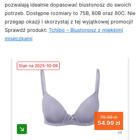
pozwalają idealnie dopasować biustonosz do swoich
potrzeb. Dostępne rozmiary to 75B, 80B oraz 80C. Nie
przegap okazji i skorzystaj z tej wyjątkowej promocji!
Sprawdź produkt:
Tchibo – Biustonosz z miękkimi
miseczkami
Stan na 2025-10-09
79.99 zł
54.99 zł
szt