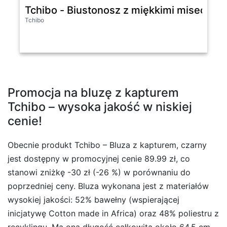
Tchibo - Biustonosz z miękkimi miseczka
Tchibo
Promocja na bluzę z kapturem
Tchibo – wysoka jakość w niskiej
cenie!
Obecnie produkt Tchibo – Bluza z kapturem, czarny
jest dostępny w promocyjnej cenie 89.99 zł, co
stanowi zniżkę -30 zł (-26 %) w porównaniu do
poprzedniej ceny. Bluza wykonana jest z materiałów
wysokiej jakości: 52% bawełny (wspierającej
inicjatywę Cotton made in Africa) oraz 48% poliestru z
recyklingu. Ma ona długość całkowitą około 64,5 cm