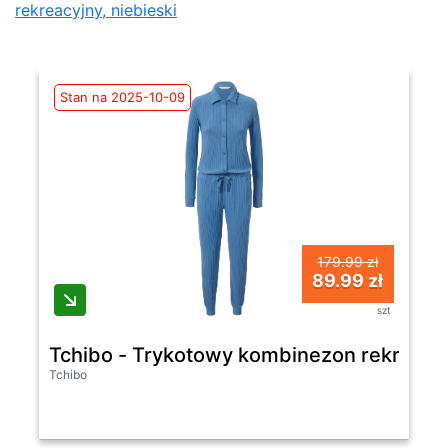
rekreacyjny, niebieski
Stan na 2025-10-09
179.99 zł
89.99 zł
szt
Tchibo - Trykotowy kombinezon rekreacyj
Tchibo