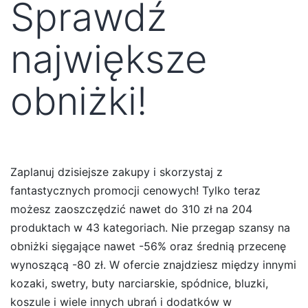
Sprawdź
największe
obniżki!
Zaplanuj dzisiejsze zakupy i skorzystaj z
fantastycznych promocji cenowych! Tylko teraz
możesz zaoszczędzić nawet do 310 zł na 204
produktach w 43 kategoriach. Nie przegap szansy na
obniżki sięgające nawet -56% oraz średnią przecenę
wynoszącą -80 zł. W ofercie znajdziesz między innymi
kozaki, swetry, buty narciarskie, spódnice, bluzki,
koszule i wiele innych ubrań i dodatków w